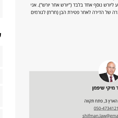
 ליורש נוסף אחד בלבד ("יורש אחר יורש"). אני
רה של הדירה לאחר פטירת הבן (חו"ח) לגורמים
ש
 מיקי שיפמן
, פתח תקווה
050-473412
shifman.law@gma