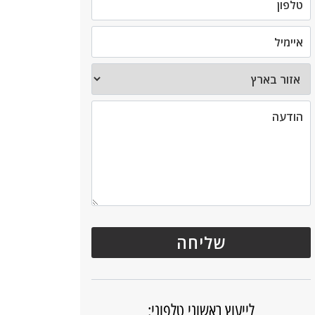
לייעוץ ראשוני טלפוני: