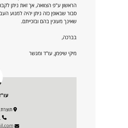
הראשון ע"פ הצוואה, אך זאת ניתן לקבוע
סבור שבאופן כזה ניתן יהיה למנוע העב
שאינך מעונין בהם ובזכייתם.
בברכה,
מיקי שיפמן, עו"ד ומגשר
עו"ד
תוצרת הארץ 3
1
il.com