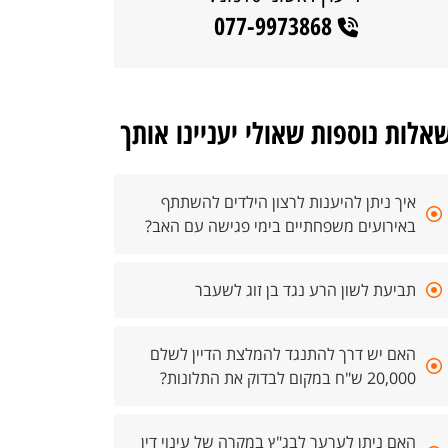
077-9973868
אלות נוספות שאולי יעניינו אותך
איך ניתן להיענות לרצון הילדים להשתתף
באירועים משפחתיים בימי פגישה עם האב?
תביעת לשון הרע נגד בן זוג לשעבר
האם יש דרך להתנגד להמלצת הדיין לשלם
20,000 ש"ח במקום לבדוק את התלונות?
האם ניתן לערער לבג"ץ במקרה של עינוי דין