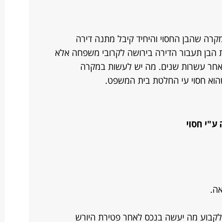
קרה שהבן החסוי והיחיד קיבל מתנה דירה
 הבן תעבור הדירה בירושה לקרובי משפחה אלא
אחר עשרות שנים. מה יש לעשות במקרה
שהוא חסוי עי החלטת בית המשפט.
ע"י חסוי
אה.
לקבוע מה יעשה בנכס לאחר פטירת היורש