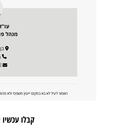
עו"ד
מנהל פו
בן גו
6
l
האמור לעיל לא בא במקום ייעוץ משפטי ולא מה
קבלו עכשיו 