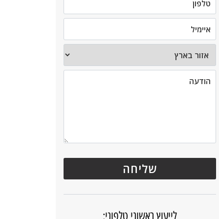
לייעוץ ראשוני טלפוני: