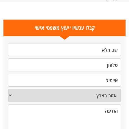
קבלו עכשיו ייעוץ משפטי אישי