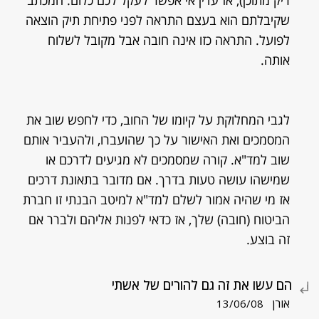
ריק מתוכן), אז עדין אי אפשר לעקל לכם כלום. המכתב
שקיבלתם הוא בעצם התראה לפני פתיחת תיק הוצאה
לפועל. התראה כזו אינה חובה אבל מקובל לשלוח
אותה.
לגבי המחלוקת על קיומו של החוב, כדי לחפש שוב את
המסמכים ואת האישור על כך שהועברו, ולהעביר אותם
שוב למד"א. קורה שמסמכים לא מגיעים לדרכם או
שמישהו עושה טעות בדרך. אם מדובר בתאונת דרכים
אז מי שהיה אמור לשלם למד"א למיטב הבנתי זו חברת
הביטוח (חובה) שלך, אז כדאי לפנות אליהם ולברר אם
זה בוצע.
הם עשו את זה גם להורים של אשתי
אורן
13/06/08