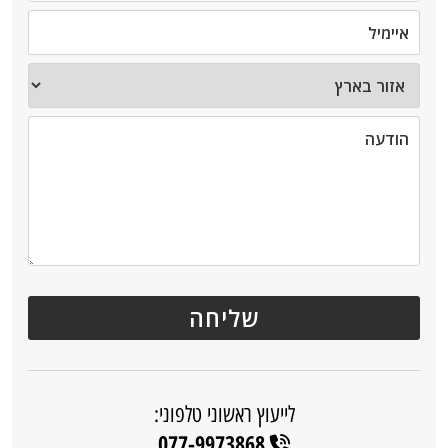
לייעוץ ראשוני טלפוני:
077-9973868