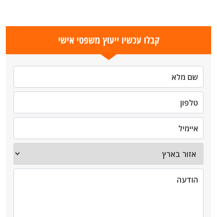
קבלו עכשיו ייעוץ משפטי אישי