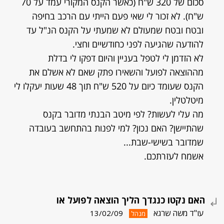
סכום של 320 ש"ח (כאשר הקנס המקורי עמד על 70
ש"ח). לא זכור לי שאי פעם הייתי עם הרכב בחיפה
ובטח ובטח שמעולם לא שמעתי על הקנס הנ"ל עד
להודעה שהגיעה לפני כחודשיים וחצי.
לא הזדמן לי לטפל בעניין והיום דפקו לי בדלת
מההוצאה לפועל והשאירו פתק שאם לא אשלם את
הקנס שעומד כיום על 520 ש"ח תוך 48 שעות יעקלו לי
מיטלטלין.
מה עלי לעשות? לפי מיטב הבנתי מדובר בקנס
שהתיישן? האם נכון? למי לפנות בהתחשב בעובדה
שמדובר בשישי-שבת...
אשמח לעזרתכם.
האם נקטו כנגדך הליך הוצאה לפועל או
עו"ד משה שרגא
13/02/09
מנהל