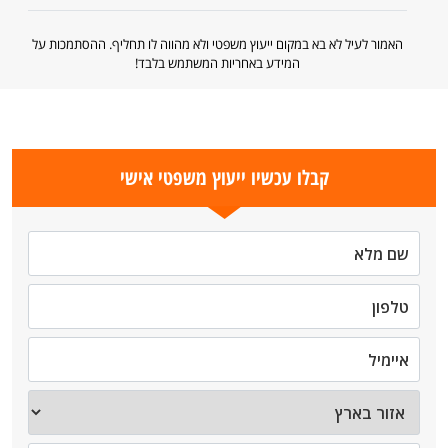
האמור לעיל לא בא במקום ייעוץ משפטי ולא מהווה לו תחליף. ההסתמכות על
המידע באחריות המשתמש בלבד!
קבלו עכשיו ייעוץ משפטי אישי