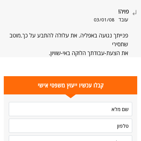
פויה!
עובד
03/01/08
פנייתך נגועה באפליה. את עלולה להתבע על כך.מוטב
שתסירי
את הצעת-עבודתך הלוקה באי-שוויון.
קבלו עכשיו ייעוץ משפטי אישי