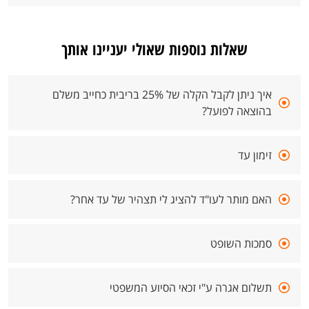
שאלות נוספות שאולי יעניינו אותך
איך ניתן לקבל הקלה של 25% בריבית כחייב משלם
בהוצאה לפועל?
זימון עד
האם מותר לעו"ד להציג לי תצהיר של עד אחר?
סמכות השופט
תשלום אגרה ע"י זכאי הסיוע המשפטי