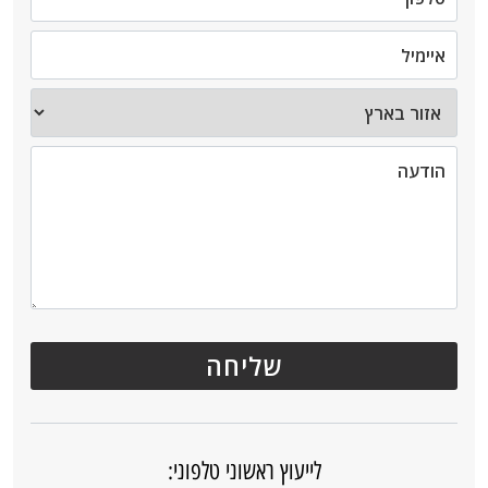
לייעוץ ראשוני טלפוני: