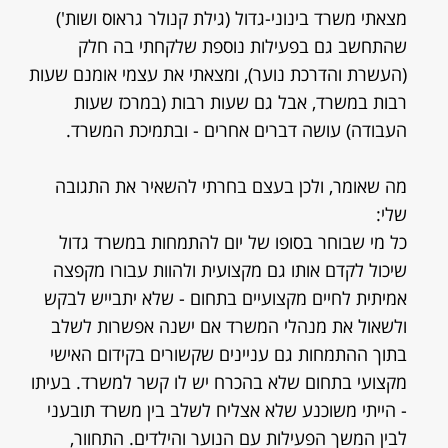
מצאתי משרד בינוני-גדול (גילת קנולר גראוס ושות')
שהתחשב גם בפעילות נוספת שלקחתי בה חלק
(העשרת והדרכת נוער), ומצאתי את עצמי אומנם שעות
רבות במשרד, אבל גם שעות רבות (במרכז שעות
העבודה) עושה דברים אחרים - ובתמיכת המשרד.
מה שאומר, ולכן בעצם בחרתי להשאיר את התגובה
שלי:
כל מי שבוחר בסופו של יום להתמחות במשרד גדול
שיכול לקדם אותו גם מקצועית ולהוות עבורו מקפצה
אמיתית לחיים מקצועיים בתחום - שלא יתבייש לבקש
ולשאול את מנהלי המשרד אם ישנה אפשרות לשלב
בתוך ההתמחות גם עניינים שקשורים בקידום האישי
מקצועי בתחום שלא בהכרח יש לו קשר למשרד. בעיתו
- הייתי משוכנע שלא אצליח לשלב בין משרד תובעני
לבין המשך הפעילות עם הנוער והילדים. התחוור,