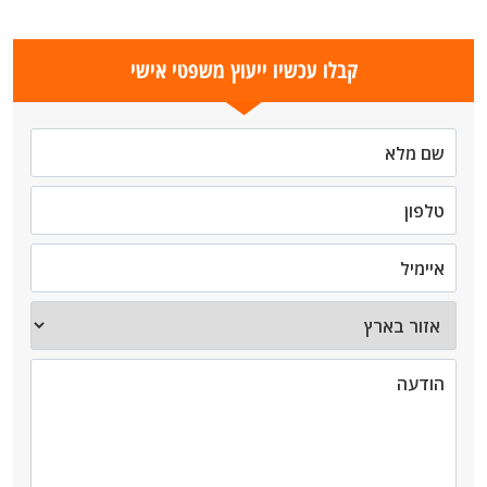
קבלו עכשיו ייעוץ משפטי אישי