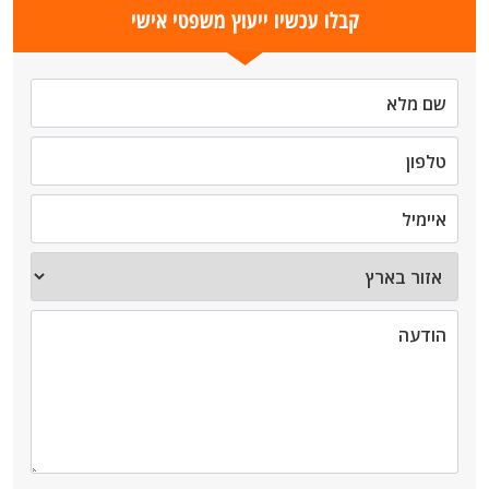
קבלו עכשיו ייעוץ משפטי אישי