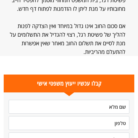
פשיטת רגל, בית המשפט המחוזי מוסמך להפטיר חייב
מחובותיו על מנת ליתן לו הזדמנות לפתוח דף חדש.
אם סכום החוב אינו גדול במיוחד ואין הצדקה לפנות
להליך של פשיטת רגל, רצוי להגדיל את התשלומים על
מנת לסיים את תשלום החוב מאחר שאין אפשרות
להתעלם מהריביות.
קבלו עכשיו ייעוץ משפטי אישי