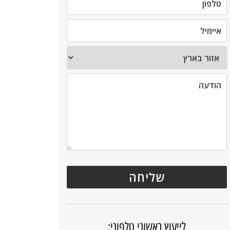
לייעוץ ראשוני טלפוני: