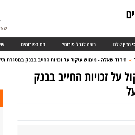
ם
4
שאלו
י הדין שלנו
רוצה לנהל פורום?
חם בפורומים
שא
חידוד שאלה - מימוש עיקול על זכויות החייב בבנק במסגרת תי
ל על זכויות החייב בבנק
ל