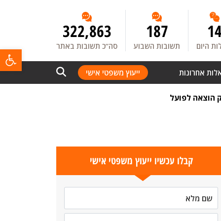
322,863
187
1
ת היום
תשובות השבוע
סה”כ תשובות באתר
פתח
לות אחרונות
ייעוץ משפטי אישי
ק הוצאה לפועל
קבלו עכשיו ייעוץ משפטי אישי