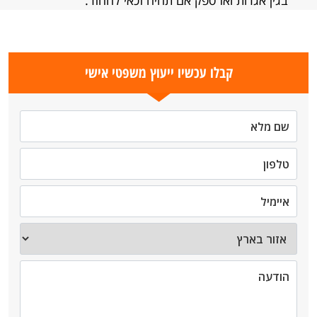
בגין אגרות ואז ספק אם תהיה זכאי להחזר.
קבלו עכשיו ייעוץ משפטי אישי