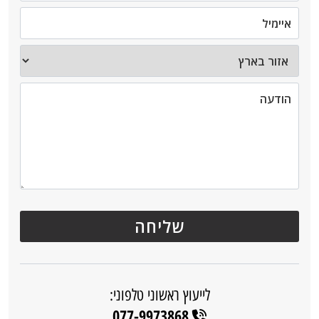
לייעוץ ראשוני טלפוני:
077-9973868