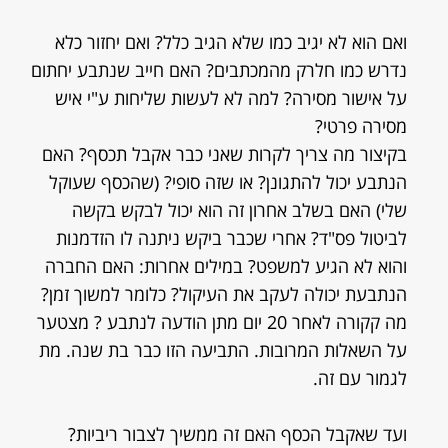
ואם הוא לא יגיב כמו שלא הגיב כלל? ואם יחזור כלא
נדרש כמו חלרק מהמכתבים? האם חייב שנתבע יחתום
על אישור מסירה? למה לא לעשות שליחות ע"י איש
מסירה פרטי?
בקיצור מה צריך לקרות שאני כבר אקבל תכסף? האם
הנתבע יכול להתגונן? או שזה סופי? (שהכסף שעוקל
שלי) האם בשלב אחרון זה הוא יכול לבקש בקשה
לביטול פס"ד? אחרי שכבר ביקש ניתנה לו הזדמנות
והוא לא הגיע למשפט? במילים אחרות: האם החברה
הנתבעת יכולה לעקב את העיקול? כלומר למשוך זמן?
מה קקורה לאחר 20 יום מתן הודעה לנתבע ? מצטער
על השאלות המרובות. התביעה הזו כבר בת שנה. מת
לגמור עם זה.
ועד שאקבל הכסף האם זה ממשיך לצבור ריביות?