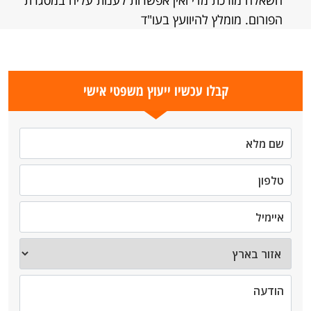
השאלה מורכת מדי ואין אפשרות לענות עליה במסגרת
הפורום. מומלץ להיוועץ בעו"ד
קבלו עכשיו ייעוץ משפטי אישי