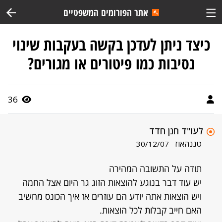
אתר הפורומים המשפטיים
כיצד ניתן לעדכן בקשה בעקבות שינוי
נסיבות כמו פיטורים או מגורים?
36
לעו"ד חנן חדד
טננהאוז
30/12/07
תודה על התשובה המהירה
יש עוד דבר בנוגע להוצאות הזוג גר היום אצל החמה
ויש הוצאות אתה יודע הם עוזרים אז איך הכונס מחשיב
האם חייב קבלות לכל הוצאות.