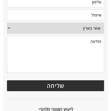
לייעוץ ראשוני טלפוני: