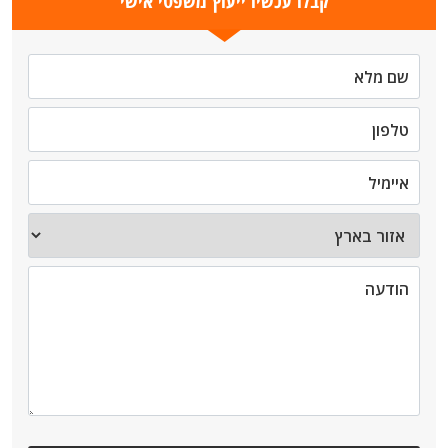
קבלו עכשיו ייעוץ משפטי אישי