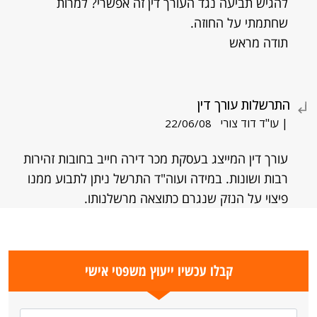
להגיש תביעה נגד העורך דין זה אפשרי? למרות
שחתמתי על החוזה.
תודה מראש
התרשלות עורך דין
| עו"ד דוד צורי
22/06/08
עורך דין המייצג בעסקת מכר דירה חייב בחובות זהירות
רבות ושונות. במידה ועוה"ד התרשל ניתן לתבוע ממנו
פיצוי על הנזק שנגרם כתוצאה מרשלנותו.
קבלו עכשיו ייעוץ משפטי אישי