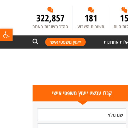
322,857
181
1
ת היום
תשובות השבוע
סה”כ תשובות באתר
פתח
לות אחרונות
ייעוץ משפטי אישי
קבלו עכשיו ייעוץ משפטי אישי