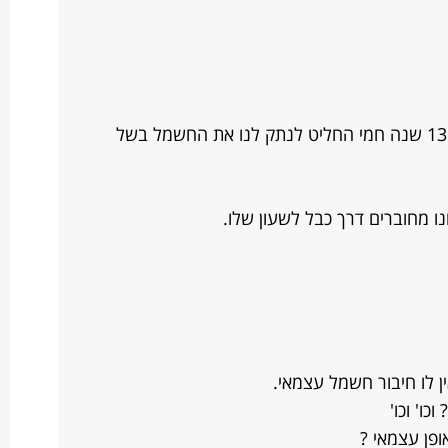
בניתי בשטח של חמי בית עכשיו לאחר 13 שנה חמי החליט לנתק לנו את החשמל בשל
נו מחוברים דרך כבל לשעון שלו.
ן לו חיבור חשמל עצמאי.
כו' וכו'
פן עצמאי ?