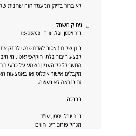
לא ברור בדיוק המעמד הזה שהבית שלך 
ניתוק חשמל
ד"ר ויסמן יובל, עו"ד
15/06/08
רונן שלום ! אסור לאדם פרטי לנתק 
לבצע חיבור בלתי חוקי/פיראטי. מי ח
החשמל? כל העניין נשמע על כרעי תרנג
מקבלים אישור איכלוס ואז באמצעות הא
זה כנראה לא נעשה.
בברכה
ד"ר יובל ויסמן, עו"ד
מנהל פורום דיני חוזים