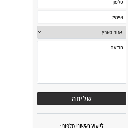
לייעוץ ראשוני טלפוני: