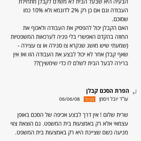
הבעיה היא שבעל הבית לא משלם לקבלן מתחילת
העבודה וגם אם כן רק 2% לדוגמא ולא 10% כמו
שסוכם.
האם הקבלן יכול להפסיק את העבודה ולאכוף את
החוזה בהקדם האפשרי בלי פניה לערכאות המשפטיות
(שמעתי שיש מושג שנקרא צו סגירה או צו עצירה -
שאף קבלן אחר לא יכול לבצע את העבודה הזו ואז אין
ברירה לבעל הבית לשלם לו כדי שימשיך)??
הפרת הסכם קבלן
עו"ד יובל ויסמן
06/06/08
מנהל
שרית שלום ! אין דרך לבצע אכיפה של הסכם באופן
עצמאי אלא רק באמצעות בית המשפט. גם הוצאת צווי
מניעה כשם שציינת היא רק באמצעות בית המשפט.