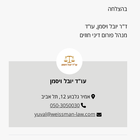
בהצלחה
ד"ר יובל ויסמן, עו"ד
מנהל פורום דיני חוזים
עו"ד יובל ויסמן
אמיר גלבוע 12, תל אביב
050-3050030
yuval@weissman-law.com