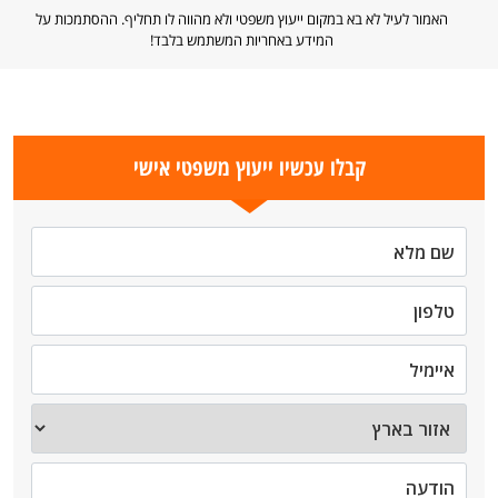
האמור לעיל לא בא במקום ייעוץ משפטי ולא מהווה לו תחליף. ההסתמכות על
המידע באחריות המשתמש בלבד!
קבלו עכשיו ייעוץ משפטי אישי