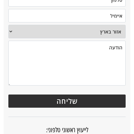
לייעוץ ראשוני טלפוני: