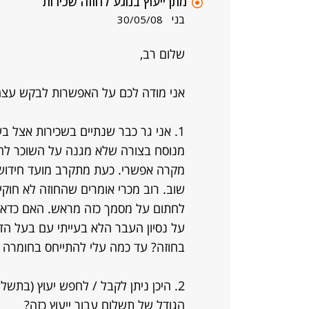
מתן ייעוץ בנוגע לחוזה שכירות
בני
30/05/08
שלום רב,
אני מודה לכם על האפשרות לבקש עצה
1. אני גר כבר שנתיים בשכירות אצל 
מנוסח בצורה שלא מגנה על השוכר לחל
מקרה אפשרי. כעת מתקרב מועד חידוש ה
שוב. רוב מכרי אומרים שהחוזה לא חוקי ב
לחתום על מסמך כזה מראש. האם כדאי 
על נסיון העבר הלא בעייתי עם בעל הד
בחוזה? עד כמה עלי להתייחס בחומרה ל
2. היכן ניתן לקבל / לחפש יעוץ (בתשל
הגודל של תשלום עבור ייעוץ כזה?