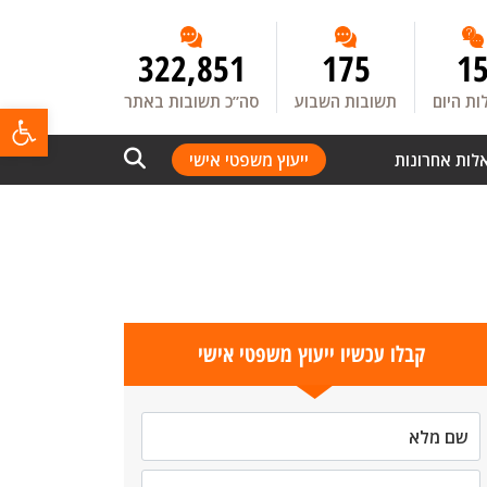
322,851
175
1
ת היום
תשובות השבוע
סה”כ תשובות באתר
פתח
לות אחרונות
ייעוץ משפטי אישי
קבלו עכשיו ייעוץ משפטי אישי