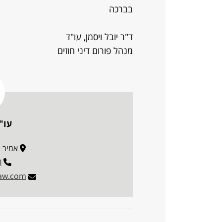
בברכה
ד"ר יובל ויסמן, עו"ד
מנהל פורום דיני חוזים
עו"ד
אמיר גלבוע 
0
aw.com