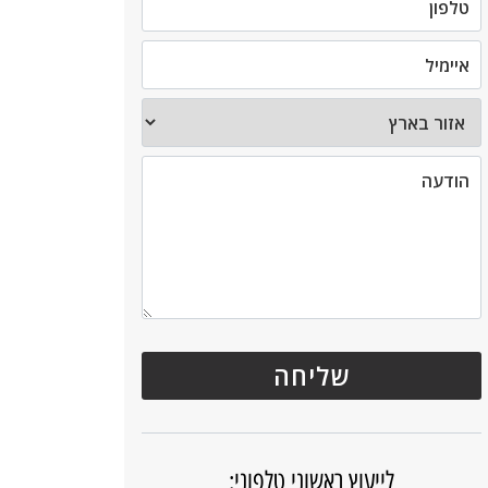
לייעוץ ראשוני טלפוני: