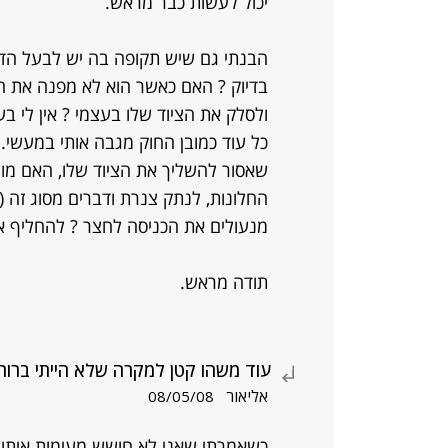
יכול לעשות כבר מראש.
הבנתי גם שיש תקופה בה יש לבעל הדיר
בדיוק ? האם כאשר הוא לא מפנה את הד
ולסלק את הציוד שלו בעצמי ? אין לי ב
כל עוד כמובן החוק מגבה אותי במעשי.
שאסור להשליך את הציוד שלו, האם מות
החלונות, לנתק צנרת ודברים מסוג זה (
מנעולים את הכניסה לחצר ? להחליף את
תודה מראש.
עוד משהו קטן למקרה שלא הייתי ברור
אליאור
08/05/08
כשאמרתי שאני לא חושש מעימות איתו במ