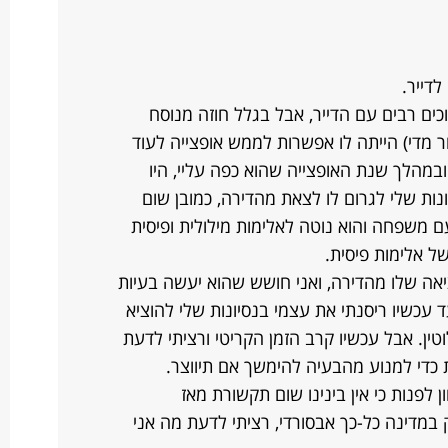
דייר.
ים רבים עם הדייר, אבל בגלל חוזה מנוסח
ר מדי) הייתה לו אפשרות לממש אופצייה לעוד
במהלך שנת האופצייה שהוא כפה עליי, היו
נות שלי לגרום לו לצאת מהדירה, כמובן שום
ם משפחה והוא נוטה לאלימות מילולית ופיסית
ל אלימות פיסית.
יאה שלו מהדירה, ואני חושש שהוא יעשה בעיות
 עכשיו ריסנתי את עצמי בנסיונות שלי להוציא
טין. אבל עכשיו קרב הזמן הקריטי ורציתי לדעת
 כדי למנוע מהבעיה להימשך אם תיווצר.
לפנות כי אין בינינו שום תקשורת מאז
במדינה כל-כך אבסורדי, רציתי לדעת מה אני