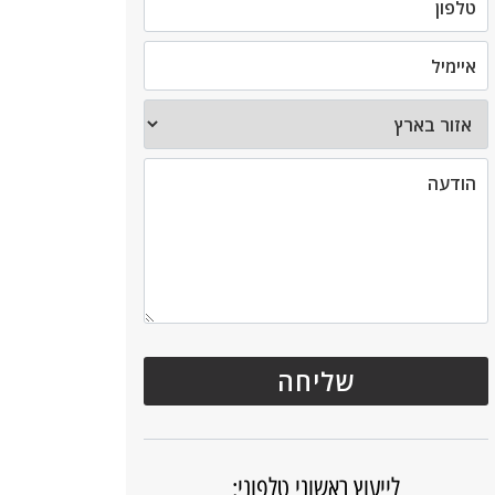
לייעוץ ראשוני טלפוני: