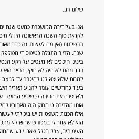
שלום רב.
אני בעל דירה המושכרת כמעט שנתיים ל
לקראת סוף השנה הראשונה היו לי חיכוכ
ברשלנות (אין מה לעשות, זה כבר מאוח
שנה. הדייר התגלה כטיפוס די מפוקפק ו
בינינו חיכוכים לא מעטים על רקע הנסיו
דבר מהם לא היה לא חוקי. הדייר הוא ע
למרות שלא יצא לנו להיגרר עד למצב ש
בעוד כחודשיים עומד להגיע תאריך היצ
ולא יפנה את הדירה לכשיגיע המועד. עד
אותו מהדירה כי החוק היה מאחוריו לחלו
אילו הכנות משפטיות יש ביכולתי לעשות
הוא לא אמר לי במפורש שהוא לא מתכוון 
העימותים, אבל בגלל שאני יודע שהחוק 