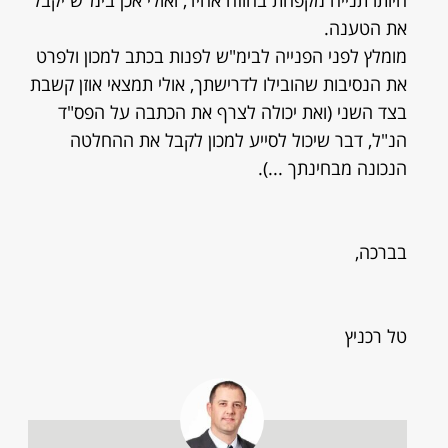
היותו תנייה מקפחת בחוזה אחיד, ואולי אכן בימ"ש יקבל
את הטענה.
מומלץ לפני הפנייה לבימ"ש לפנות בכתב למכון ולפרט
את הנסיבות שהובילו לדרישתך, אולי תמצאי אוזן קשבת
בצד השני (ואת יכולה לצרף את הכתבה על הפס"ד
הנ"ל, דבר שיכול לסייע למכון לקבל את ההחלטה
הנכונה מבחינתך ...).
בברכה,
טל רכניץ