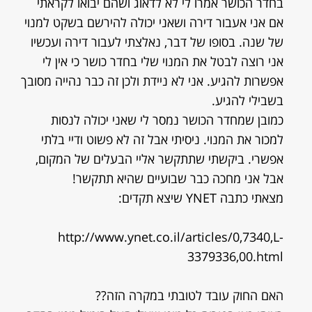
בחדר הכושר אמרו לי לא לדאוג ושהם יבואו לקראתי
אם אני אעבור דירה ושאני יכולה להירשם בשקט למנוי
של שנה. בסופו של דבר, נאלצתי לעבור דירה ועכשיו
אני רוצה לבטל את המנוי שלי בחדר כושר כי אין לי
אפשרות להגיע. אני לא ניידת ולכן זה כבר נהייה מסובך
בשבילי להגיע.
כמובן שמחדר הכושר נמסר לי שאני יכולה לנסות
למכור את המנוי. ניסיתי אבל זה לא פשוט ודיי בלתי
אפשרי. ביקשתי שתתקשר אליי הבעלים של המקום,
אבל אני מחכה כבר שבועיים שהיא תתקשר!
מצאתי כתבה YNET שיצא תקדים:
http://www.ynet.co.il/articles/0,7340,L-
3379336,00.html
האם החוק עובד לטובתי במקרה הזה??