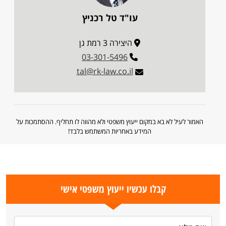
עו"ד טל רכניץ
היצירה 3 רמת גן
03-301-5496
tal@rk-law.co.il
האמור לעיל לא בא במקום ייעוץ משפטי ולא מהווה לו תחליף. ההסתמכות על
המידע באחריות המשתמש בלבד!
קבלו עכשיו ייעוץ משפטי אישי