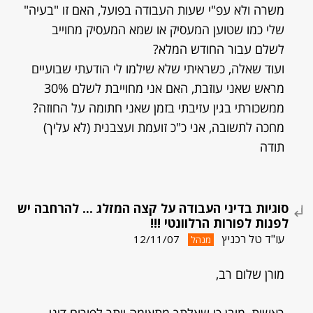
משרה ולא עפ"י שעות העבודה בפועל, האם זו "בעיה"
שלי כמו שטוען המעסיק או שמא המעסיק מחוייב
לשלם עבור החודש המלא?
ועוד שאלה, כשראיתי שלא שילמו לי הודעתי שבועיים
מראש שאני עוזבת, האם אני מחוייבת לשלם 30%
ממשכורתי בגין עזיבתי בזמן שאני חתומה על החוזה?
מחכה לתשובה, אני כ"כ זועמת ועצבנית (לא עליך)
תודה
סוגיות בדיני העבודה על קצה המזלג ... להרחבה יש
לפנות לפורות הרלוונטי !!!
עו"ד טל רכניץ
12/11/07
מנהל
מורן שלום רב,