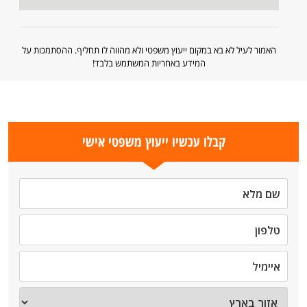
האמור לעיל לא בא במקום ייעוץ משפטי ולא מהווה לו תחליף. ההסתמכות על
המידע באחריות המשתמש בלבד!
קבלו עכשיו ייעוץ משפטי אישי