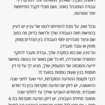
ראשית, מובן כי שאלתך מתאימה יותר לפורום דיני
עבודה המתנהל באתר, ושם תוכלי לקבל התייחסות
יותר מפורטת.
ובכל זאת, על מנת להתייחס לגופו של עניין יש לעיין
בהוראות חוזה העבודה שלך ולראות בדיוק מה כתוב
שם וכיצד מוגדרים יחסי העבודה בין הצדדים (ספק
מזמין או עובד מעביד).
על פניו, אם כמו במקרה שלך, עבדת מעבר להיקף
המשרה שהוגדרה, לא כל שכן כאשר זה נעשה באישור
ידיעה והסכמה של המעסיק שלך, מגיע לך על פי דין
תוספת בגין שעות נוספות בפועל !!!
לגבי תקופת ההודעה המוקדמת, הרי שעד לחצי שנה
הראשונה, יש ליתן יום הודעה מוקדמת בגין כל חודש
שעבדת; מהחודש השביעי ואילך עד לחלוף שנה
ממועד תחילת העבודה, יש ליתן הודעה מוקדמת בת 6