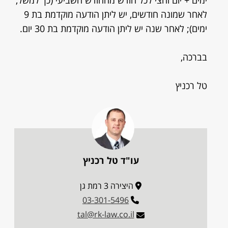
ימים + יום וחצי לכל חודש מהחודש השביעי (כך למשל,
לאחר שמונה חודשים, יש ליתן הודעה מוקדמת בת 9
ימים); לאחר שנה יש ליתן הודעה מוקדמת בת 30 יום.
בברכה,
טל רכניץ
עו"ד טל רכניץ
היצירה 3 רמת גן
03-301-5496
tal@rk-law.co.il