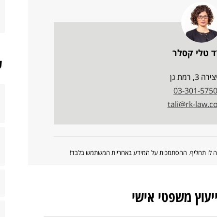
ד טלי קסלר
ש
רה 3, רמת גן
03-301-575
tali@rk-law.co.
ווה לו תחליף. ההסתמכות על המידע באחריות המשתמש בלבד!
ייעוץ משפטי אישי