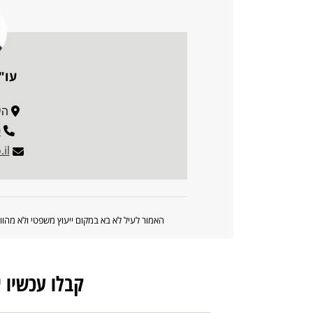
עו"
היצי
0
il
האמור לעיל לא בא במקום ייעוץ משפטי ולא מה
קבלו עכשיו 