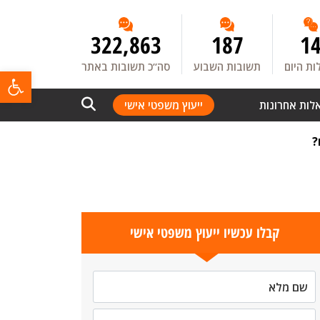
322,863
187
1
ת היום
תשובות השבוע
סה”כ תשובות באתר
פתח
לות אחרונות
ייעוץ משפטי אישי
?
קבלו עכשיו ייעוץ משפטי אישי