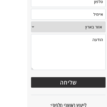
לייעוץ ראשוני טלפוני: