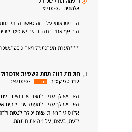
חתימה תחת שכרות
אלמונית
22/10/07
החתימו אותי על חוזה כאשר הייתי תחת 
היה אף אחד בחדר והאם יש סיכוי שבית
***הערת מערכת:לקריאה נוספת:שכרו
חתימת חוזה תחת השפעת אלכוהול
עו"ד טלי קסלר
24/10/07
מנהלת
האם יש לך עדים למצב שבו היית בעת 
האם יש לך עדים למעמד שבו שתית אל
אלו סוגי הראיות שאת יכולה לנסות ולח
ידעת, בעצם, על מה את חותמת.