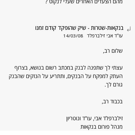
מהם הצעדים האחרים שעלי לנקוט ?
בנקאות-שטרות - שיק שהופקד קודם זמנו
עו"ד אבי זילברפלד
14/03/08
שלום רב,
עצתי לך שתפנה לבנק במכתב רשום בנושא, בצרוף
העתק למפקח על הבנקים, ותתריע על הנזקים שהבנק
גורם לך.
בכבוד רב,
זילברפלד אבי, עו"ד ונוטריון
מנהל פורום בנקאות