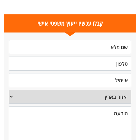
קבלו עכשיו ייעוץ משפטי אישי