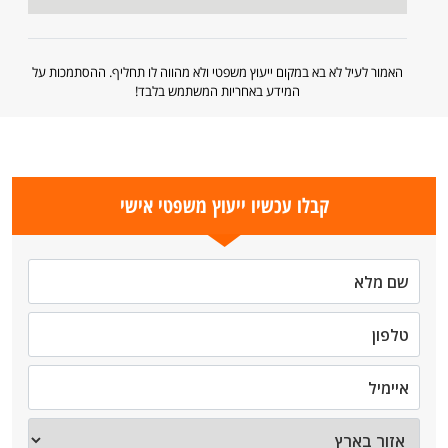
האמור לעיל לא בא במקום ייעוץ משפטי ולא מהווה לו תחליף. ההסתמכות על
המידע באחריות המשתמש בלבד!
קבלו עכשיו ייעוץ משפטי אישי