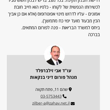
דרישת הבנק תקינה. בכל מצב בו יש לבנק חשש סביר
לכשירותו הנפשית של לקוחו - כלפיו הוא חייב חובת
אמונים - עליו לדרוש מינוי אפוטרופוס (אלא אם כן אביך
הכין מבעוד מועד יפוי כח מתמשך).
ביחס למשרד הבריאות - פנה לפורום המתאים.
בברכה
עו"ד אבי זילברפלד
מנהל פורום דיני בנקאות
שהם 11, פתח תקווה
03-5753443
zilber-a@zahav.net.il