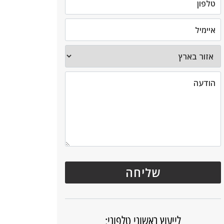
לייעוץ ראשוני טלפוני: