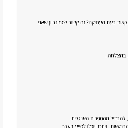
נקאות בעת העתיקה? זה קשור לסמינריון שאני
 בהצלחה..
 להבדיל מהספרות האנגלית.
נקאות,, ויתכן ויוכלו לסייע בעדך.