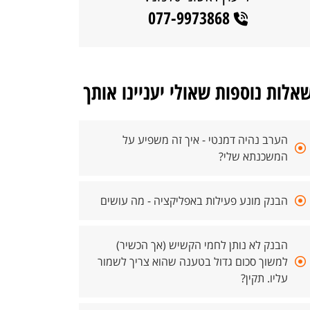
077-9973868
אלות נוספות שאולי יעניינו אותך
הערב נהיה דמנטי - איך זה משפיע על
המשכנתא שלי?
הבנק מונע פעילות באפליקציה - מה עושים
הבנק לא נותן לחמי הקשיש (אך הכשיר)
למשוך סכום גדול בטענה שהוא צריך לשמור
עליו. תקין?