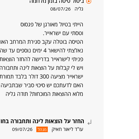
ביטול טיסה בזמן מלחמה
גליה
08/07/26
הייתי בטיול מאורגן של פגסוס
וטסתי עם ישראייר.
הטיסה בוטלה עקב סגירת המרחב האווי
נאלצתי להישאר 4 ימים נוספים עד שהייתה טיסת חילוץ מטעמם.
פניתי לישראייר בדרישה להחזר הוצאות
ויש לי קבלות על הוצאות לינה ותחבורה בסך 610
ישראייר מציעה 300 דולר בלבד תמורת חתימה על כתב ויתור.
האם לדעתכם יש סיכוי סביר שבתביעה 
מלוא ההוצאות המוכחות? תודה גליה
החזר על הוצאות לינה ותחבורה בחו"
עו"ד ליאור חאיק
09/07/26
מנהל