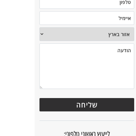
לייעוץ ראשוני טלפוני: