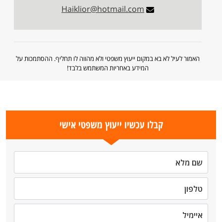
Haiklior@hotmail.com
האמור לעיל לא בא במקום ייעוץ משפטי ולא מהווה לו תחליף. ההסתמכות על
המידע באחריות המשתמש בלבד!
קבלו עכשיו ייעוץ משפטי אישי