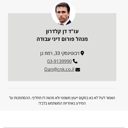
עו"ד דן קלדרון
מנהל פורום דיני עבודה
ז׳בוטינסקי 33, רמת גן
03-9139990
Dan@cnk.co.il
האמור לעיל לא בא במקום ייעוץ משפטי ולא מהווה לו תחליף. ההסתמכות על
המידע באחריות המשתמש בלבד!