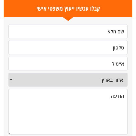
קבלו עכשיו ייעוץ משפטי אישי