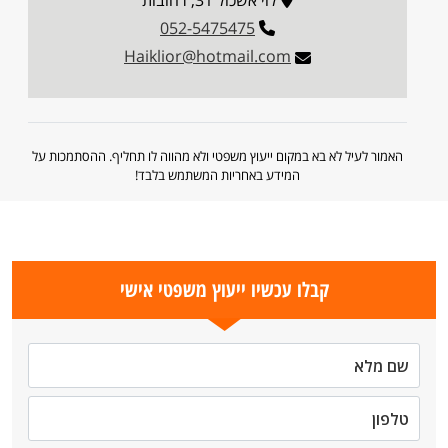
לוי אשכול 31, רחובות
052-5475475
Haiklior@hotmail.com
האמור לעיל לא בא במקום ייעוץ משפטי ולא מהווה לו תחליף. ההסתמכות על
המידע באחריות המשתמש בלבד!
קבלו עכשיו ייעוץ משפטי אישי