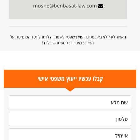
moshe@benbasat-law.com
האמור לעיל לא בא במקום ייעוץ משפטי ולא מהווה לו תחליף. ההסתמכות על
המידע באחריות המשתמש בלבד!
קבלו עכשיו ייעוץ משפטי אישי