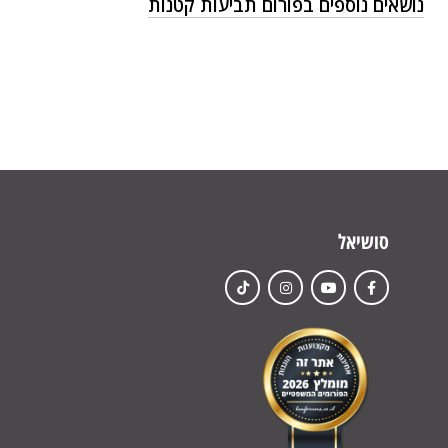
נושאים נוספים בפורום תביעות קטנות
סושיאל