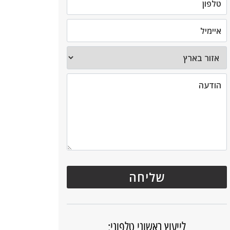
לייעוץ ראשוני טלפוני: