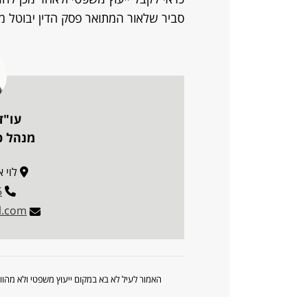
סביר שלאור המתואר פסק הדין יבוטל מ
עו"ד
מנהל פו
לוי אשכו
5
l.com
האמור לעיל לא בא במקום ייעוץ משפטי ולא מה