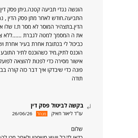
הוגשה נגדי תביעה קטנה.ניתן פסק דין 
התביעה.חודש לאחר מתן פסק הדין , נ
הדין.בתצהיר המוסר לא מסר ת.ז שלו א
את ה המסמך למטה לגברת ......ללא ציו
כביכול לי בכתובת אחרת בעיר אחרת וש
הוכנס לתיק.מיד כשהוכנס לתיר התוב
אישור מסירה כדי לפנות להוצאה לפועל.
פונה כדי שיבדקו איך דבר כזה קורה ב
תודה
בקשה לביטול פסק דין
עו"ד ליאור חאיק
26/06/26
מנהל
שלום
כדאי לקבל ייעוץ משפטי ולאחר מכן להג