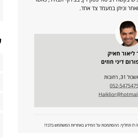
אחר וניתן במעמד צד אחד.
ש
 ליאור חאיק
רום דיני חוזים
ל 31, רחובות
052-547547
Haiklior@hotmai
ווה לו תחליף. ההסתמכות על המידע באחריות המשתמש בלבד!