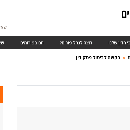
ם
5
שאלו
י הדין שלנו
רוצה לנהל פורום?
חם בפורומים
שא
ת
בקשה לביטול פסק דין