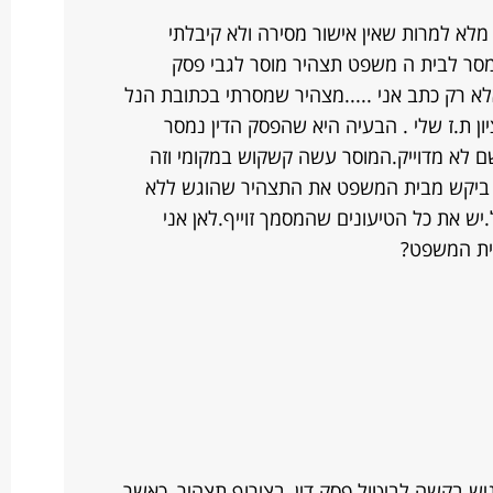
מלא למרות שאין אישור מסירה ולא קיבלתי
מסר לבית ה משפט תצהיר מוסר לגבי פסק
לא רק כתב אני .....מצהיר שמסרתי בכתובת הנל
ן ת.ז שלי . הבעיה היא שהפסק הדין נמסר
ם לא מדוייק.המוסר עשה קשקוש במקומי וזה
ע ביקש מבית המשפט את התצהיר שהוגש ללא
יש את כל הטיעונים שהמסמך זוייף.לאן אני
בית המשפט?
יש בקשה לביטול פסק דין, בצירוף תצהיר, כאשר