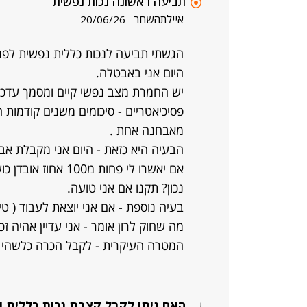
תביעה ראשונה נכות נפשית
איילתהשחר
20/06/26
הגשתי תביעה לנכות כללית נפשית לפנ
היום אני באבטלה.
יש החמרת מצב נפשי קיים ומסמך עדכנ
פסיכיאטריים - סיכומים משנים קודמות
מאבחנה אחת .
הבעיה היא כזאת - היום אני מקבלת אב
אם יאשרו לי פחות מ
נכון? תקנו אם אני טועה.
מה שחוק לרון אומר - אני עדיין אהיה זכ
המטרה העיקרית - לקבל הכרה כלשהי מ
האם ניתן לקבל קצבת נכות כללית 