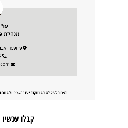
עו"ד
מנהלת פו
פרופסור אברהם פצ'
5
.com
האמור לעיל לא בא במקום ייעוץ משפטי ולא מה
קבלו עכשיו 