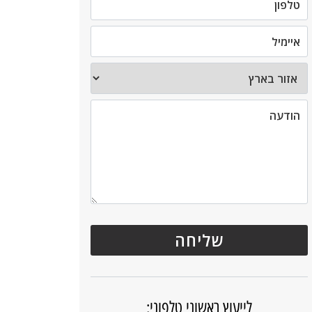
לייעוץ ראשוני טלפוני: