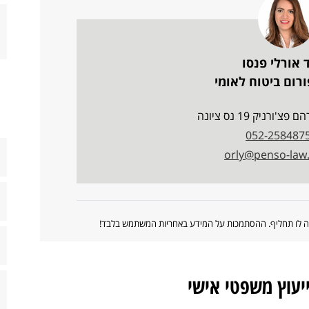
 אורלי פנסו
רום ביטוח לאומי
ורניק 19 נס ציונה
052-258487
orly@penso-law
ווה לו תחליף. ההסתמכות על המידע באחריות המשתמש בלבד!
ייעוץ משפטי אישי