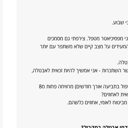
י שבוע.
י מפסיכיאטר מטפל. צירפתי גם מסמכים
 המעידים על מצב קיים שלא משתפר עם יותר
טלה.
100 אחוז אובדן כושר השתכרות - אני אמשיך להיות זכאית לאבטלה,
בעיה נוספת - אם אני יוצאת לעבוד ( טיפול בתביעה אורך חודשים) מרוויחה פחות מ8
אית לאחוזים?
ביטוח לאומי, אחוזים כלשהם.
ודמי אבטלה במקביל?