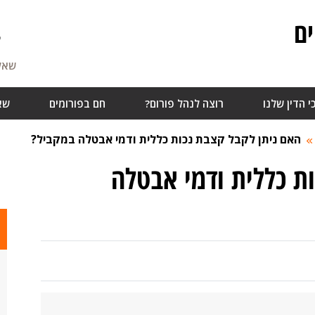
ם
7
שאלו
י הדין שלנו
רוצה לנהל פורום?
חם בפורומים
שא
האם ניתן לקבל קצבת נכות כללית ודמי אבטלה במקביל?
ת כללית ודמי אבטלה