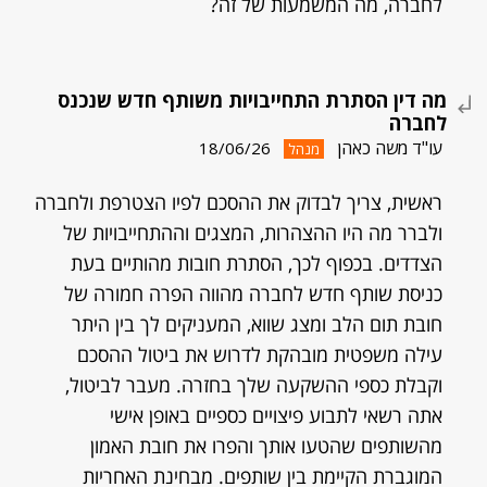
לחברה, מה המשמעות של זה?
מה דין הסתרת התחייבויות משותף חדש שנכנס
לחברה
עו"ד משה כאהן
18/06/26
מנהל
ראשית, צריך לבדוק את ההסכם לפיו הצטרפת ולחברה
ולברר מה היו ההצהרות, המצגים וההתחייבויות של
הצדדים. בכפוף לכך, הסתרת חובות מהותיים בעת
כניסת שותף חדש לחברה מהווה הפרה חמורה של
חובת תום הלב ומצג שווא, המעניקים לך בין היתר
עילה משפטית מובהקת לדרוש את ביטול ההסכם
וקבלת כספי ההשקעה שלך בחזרה. מעבר לביטול,
אתה רשאי לתבוע פיצויים כספיים באופן אישי
מהשותפים שהטעו אותך והפרו את חובת האמון
המוגברת הקיימת בין שותפים. מבחינת האחריות