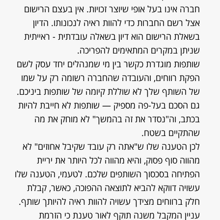
חברה אינו בעל אופי שיוצר זכויות. אין בעצם הרישום
אצל רשם החברות כדי להוות ראיה לנכונותו. הדיון
בשאלת הרישום הוא דיון בשאלה עובדתית - ראייתית
שניתן במקרים המתאימים להפריכה.
שותפות מוגדרת כקשר בין מי שמנהלים יחד עסק לשם
הפקת רווחים, והעובדה שהחברה רשומה רק על שמו
של השותף שלך לא שוללת קיומה של שותפות ביניכם.
גם הסכם בעל-פה מספיק — שותפות לא חייבת להיות
בכתב, וה"נסדר את זה בהמשך" לא מוחק את מה
שהתקיים בשטח.
לכן הטענה שלו ש"אתה רק עובד שקיבל אחוזים" לא
מהווה סוף פסוק, והיא מהווה לכל היותר את יריית
הפתיחה בסכסוך השותפים שלכם. לטעמי, הטענה שלו
עשויה דווקא להביא לתוצאה ההפוכה, כאשר, קבלת
חלק ברווחים מצידך עשויה להוות ראיה להיותך שותף.
עניין המקבל משנה תוקף לאור טענת כי הזרמת