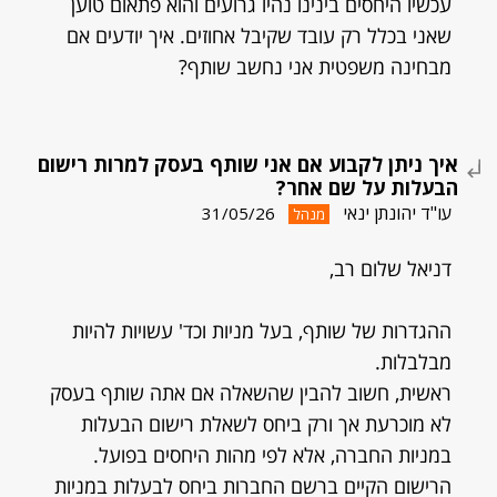
עכשיו היחסים בינינו נהיו גרועים והוא פתאום טוען
שאני בכלל רק עובד שקיבל אחוזים. איך יודעים אם
מבחינה משפטית אני נחשב שותף?
איך ניתן לקבוע אם אני שותף בעסק למרות רישום
הבעלות על שם אחר?
עו"ד יהונתן ינאי
31/05/26
מנהל
דניאל שלום רב,
ההגדרות של שותף, בעל מניות וכד' עשויות להיות
מבלבלות.
ראשית, חשוב להבין שהשאלה אם אתה שותף בעסק
לא מוכרעת אך ורק ביחס לשאלת רישום הבעלות
במניות החברה, אלא לפי מהות היחסים בפועל.
הרישום הקיים ברשם החברות ביחס לבעלות במניות