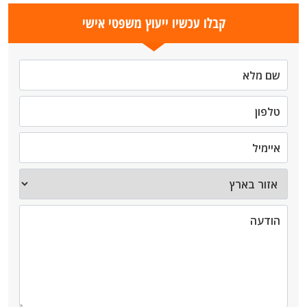
קבלו עכשיו ייעוץ משפטי אישי