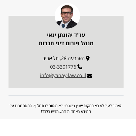
עו"ד יהונתן ינאי
מנהל פורום דיני חברות
הארבעה 28, תל אביב
03-3301776
info@yanay-law.co.il
האמור לעיל לא בא במקום ייעוץ משפטי ולא מהווה לו תחליף. ההסתמכות על
המידע באחריות המשתמש בלבד!