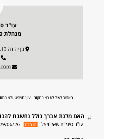
עו"ד ס
מנהלת פו
בן יהודה 13, פינת בן הלל 14, ירושלים
l.com
האמור לעיל לא בא במקום ייעוץ משפטי ולא מה
האם מלגת אברך כולל נחשבת להכנ
עו"ד סיגלית שאלתיאל
29/06/26
מנהלת