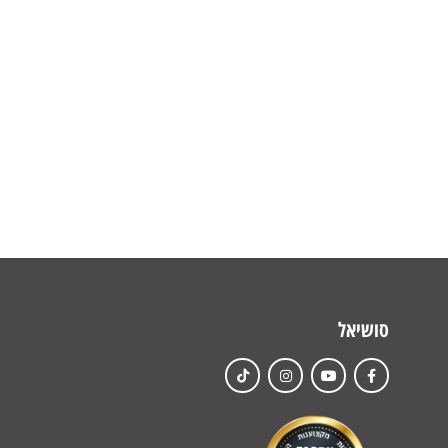
סושיאל