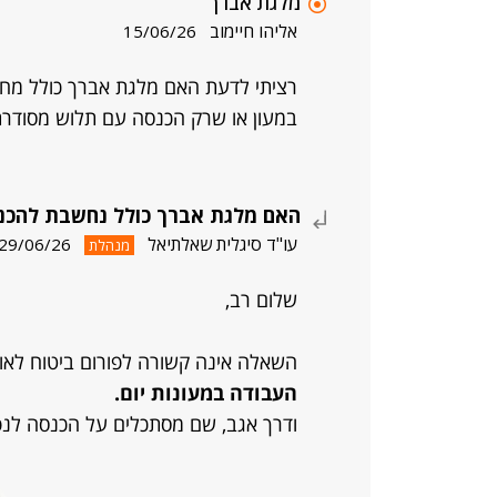
מלגת אברך
אליהו חיימוב
15/06/26
רציתי לדעת האם מלגת אברך כולל מ
במעון או שרק הכנסה עם תלוש מסודר
האם מלגת אברך כולל נחשבת להכנ
עו"ד סיגלית שאלתיאל
29/06/26
מנהלת
שלום רב,
השאלה אינה קשורה לפורום ביטוח לאו
העבודה במעונות יום.
ודרך אגב, שם מסתכלים על הכנסה לנ