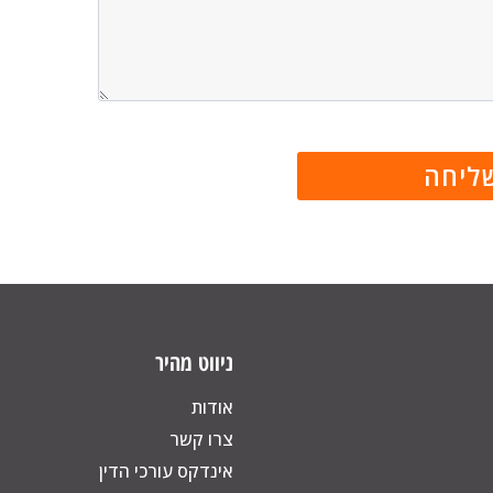
ניווט מהיר
אודות
צרו קשר
אינדקס עורכי הדין