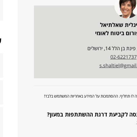
יגלית שאלתיאל
רום ביטוח לאומי
ש
02-6221737
s.shaltiel@gmai
ווה לו תחליף. ההסתמכות על המידע באחריות המשתמש בלבד!
סה לקביעת דרגת ההשתתפות במעון?