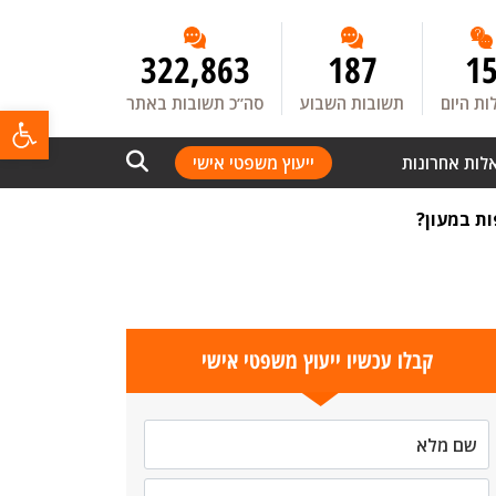
322,863
187
1
ת היום
תשובות השבוע
סה”כ תשובות באתר
פתח
לות אחרונות
ייעוץ משפטי אישי
ת במעון?
קבלו עכשיו ייעוץ משפטי אישי