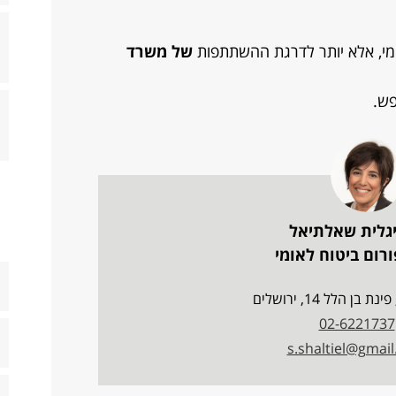
מי, אלא יותר לדרגת ההשתתפות
של משרד
פש.
יגלית שאלתיאל
רום ביטוח לאומי
02-6221737
s.shaltiel@gmai