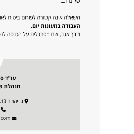
שלום רב,
השאלה אינה קשורה לפורום ביטוח לאו
העבודה במעונות יום.
ודרך אגב, שם מסתכלים על הכנסה לנ
עו"ד ס
מנהלת פו
בן יהודה 13, פינת בן הלל 14, ירושלים
l.com