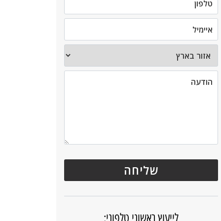
לייעוץ ראשוני טלפוני: