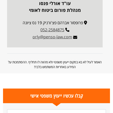
עו"ד אורלי פנסו
מנהלת פורום ביטוח לאומי
פרופסור אברהם פצ'ורניק 19 נס ציונה
052-2584875
orly@penso-law.com
האמור לעיל לא בא במקום ייעוץ משפטי ולא מהווה לו תחליף. ההסתמכות על
המידע באחריות המשתמש בלבד!
קבלו עכשיו ייעוץ משפטי אישי