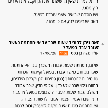
הייתי. למרות שאין מי שיפתח את הגן ויקבל את הילדים
חוץ ממני.
ויש הוכחה שרואים שאני עובדת בפועל.
האם יש דינים לזה, אם כן מהו ?
האם ניתן להוריד שעות שכר על אי-החתמה כאשר
העובד עבד בפועל?
עו"ד משה בן בסט
17/06/26
מנהל
שלום, הפחתת שעות עבודה משכרך בגין אי-החתמת
שעון נוכחות, כאשר עבדת בפועל וקיימות הוכחות
פוזיטיביות לנוכחותך (כגון פתיחת הגן וקבלת הילדים),
מהווה ניכוי שכר שלא כדין. על פי הדין, שכר עבודה
משולם עבור שעות העבודה שבוצעו בפועל או עבור
הזמן שבו העמיד עצמו העובד לרשות העבודה,
ואי-החתמה טכנית אינה מקנה למעסיק זכות לנכות