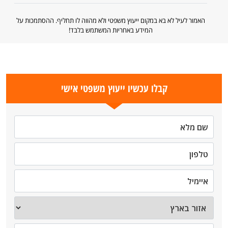
האמור לעיל לא בא במקום ייעוץ משפטי ולא מהווה לו תחליף. ההסתמכות על
המידע באחריות המשתמש בלבד!
קבלו עכשיו ייעוץ משפטי אישי