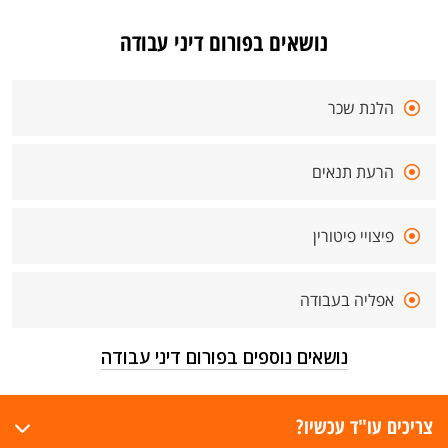
נושאים בפורום דיני עבודה
הלנת שכר
הרעת תנאים
פיצויי פיטורין
אפליה בעבודה
נושאים נוספים בפורום דיני עבודה
צריכים עו"ד עכשיו?