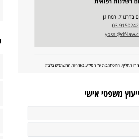
ם רשלנות רפואית
'רנו 7, רמת גן
03-9150242
yossi@df-law.co
ש
ווה לו תחליף. ההסתמכות על המידע באחריות המשתמש בלבד!
ייעוץ משפטי אישי