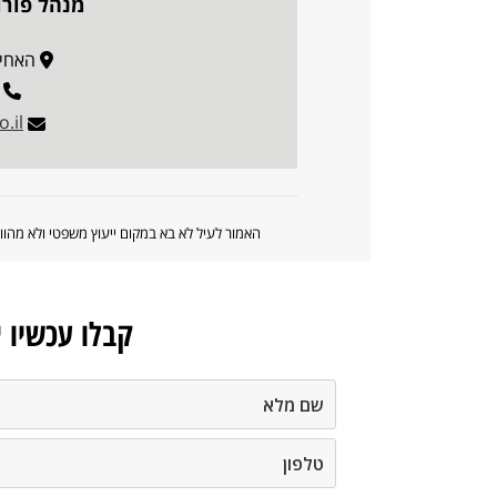
מנהל פורו
האחים בז
.il
האמור לעיל לא בא במקום ייעוץ משפטי ולא מה
קבלו עכשיו 