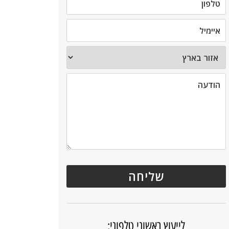
לייעוץ ראשוני טלפוני: