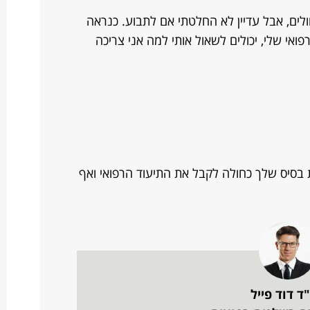
לים, אבל עדיין לא החלטתי אם לתבוע. כנראה
אי שלי, יכולים לשאול אותי למה אני צריכה
ות בסיס שלך כחולה לקבל את התיעוד הרפואי ואף
ד דוד פייל