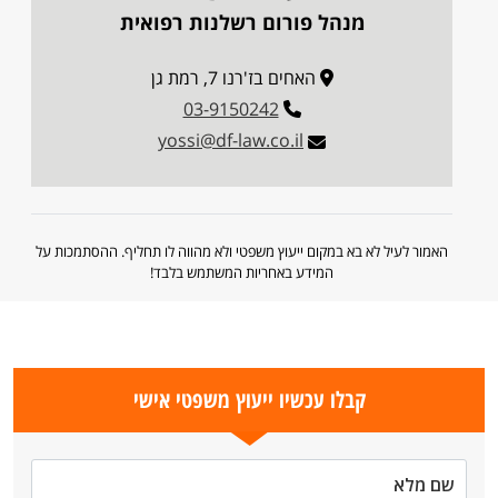
מנהל פורום רשלנות רפואית
האחים בז'רנו 7, רמת גן
03-9150242
yossi@df-law.co.il
האמור לעיל לא בא במקום ייעוץ משפטי ולא מהווה לו תחליף. ההסתמכות על
המידע באחריות המשתמש בלבד!
קבלו עכשיו ייעוץ משפטי אישי