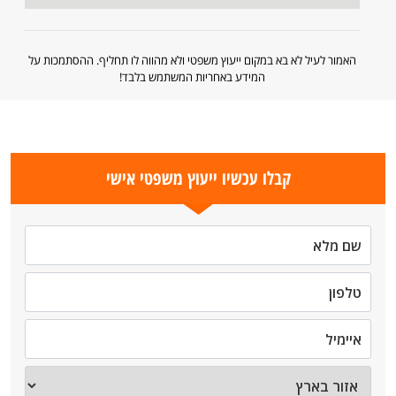
האמור לעיל לא בא במקום ייעוץ משפטי ולא מהווה לו תחליף. ההסתמכות על
המידע באחריות המשתמש בלבד!
קבלו עכשיו ייעוץ משפטי אישי