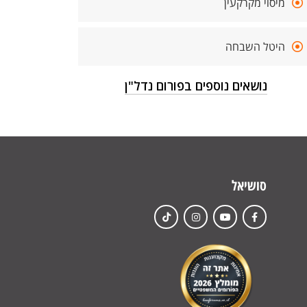
מיסוי מקרקעין
היטל השבחה
נושאים נוספים בפורום נדל"ן
סושיאל