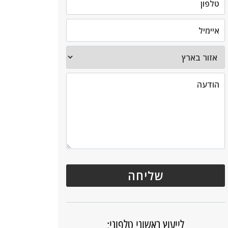
לייעוץ ראשוני טלפוני: