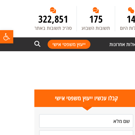
322,851
175
1
ת היום
תשובות השבוע
סה”כ תשובות באתר
פתח
לות אחרונות
ייעוץ משפטי אישי
קבלו עכשיו ייעוץ משפטי אישי