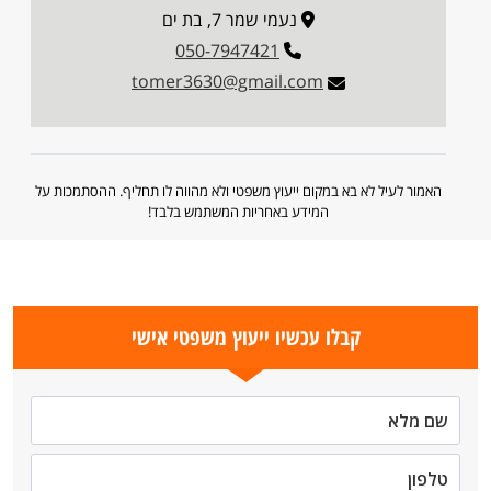
נעמי שמר 7, בת ים
050-7947421
tomer3630@gmail.com
האמור לעיל לא בא במקום ייעוץ משפטי ולא מהווה לו תחליף. ההסתמכות על
המידע באחריות המשתמש בלבד!
קבלו עכשיו ייעוץ משפטי אישי