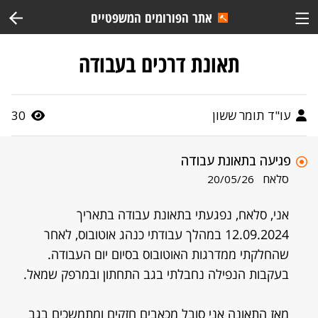
אתר הפורומים המשפטיים
תאונת דרכים בעבודה
עו"ד תומר ששון
30
פגיעה בתאונת עבודה
סלאח
20/05/26
אני, סלאח, נפגעתי בתאונת עבודה בתאריך
12.09.2024 במהלך עבודתי כנהג אוטובוס, לאחר
שהחלקתי ממדרגות האוטובוס בסיום יום העבודה.
בעקבות הנפילה נחבלתי בגב התחתון ובמרפק שמאל.
מאז התאונה אני סובל מכאבים חזקים ומתמשכים בגב