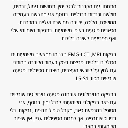
התחתון עם הקרנות לרגל ימין, תחושות נימול, זרמים,
חולשה וכבדות ברגליים. בנוסף אני מתקשה בעמידה
ממושכת, הליכה, ישיבה ממושכת ועלייה במדרגות.
הכאבים פוגעים באופן משמעותי בתפקוד היומיומי שלי
ואף מפריעים לשינה בלילות.
בדיקות CT ,MRI ו-EMG הדגימו ממצאים משמעותיים
הכוללים בלטים ופריצות דיסק בעמוד השדרה המותני
עם לחץ על שורשי העצבים, היצרות ספינלית ופגיעה
שורשית מסוג L5-S1.
בבדיקה הנוירולוגית אובחנה פגיעה נוירולוגית שורשית
עם כאב רדיקולרי משמעותי לרגל ימין. בנוסף, אני
מטופל במרפאת כאב, מקבל טיפול תרופתי, זריקות, גלי
רדיו ופיזיותרפיה, אך למרות הטיפולים עדיין אין שיפור
משמעותי במצבי.