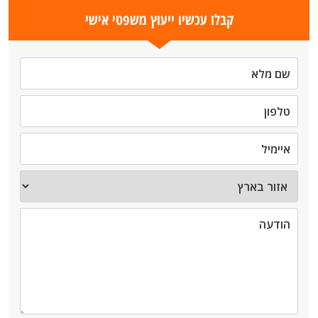
קבלו עכשיו ייעוץ משפטי אישי