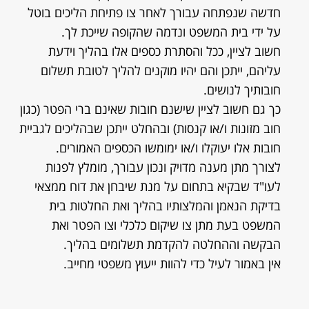
חדשה שנפתחה עבורך לאחר צו פתיחת הליכים בוטל
על ידי בית המשפט ונדמה שהקופה שייכת לך.
חשוב לציין, ככל והסתרת כספים אלו בהליך וידעת
עליהם, ייתכן והם יהיו מוקנים להליך לטובת תשלום
חובותיך לנושים.
כך גם חשוב לציין שישנם חובות שאינם ברי הפטר (כגון
חוב מזונות ו/או קנסות) ובהחלט ייתכן שבהליכים לגביית
חובות אלו יעוקלו ו/או ימומשו הכספים האמורים.
לצורך מתן מענה מדויק ונכון עבורך, מומלץ לפנות
לעו"ד שבקיא בתחום על מנת שיבחן את דוח ממצאי
בדיקת הנאמן והמלצותיו בהליך ואת החלטות בית
המשפט בעת מתן צו שיקום כלכלי וצו הפטר ואת
הבקשה וההחלטה להקדמת תשלומים בהליך.
אין באמור לעיל כדי להוות ייעוץ משפטי מחייב.