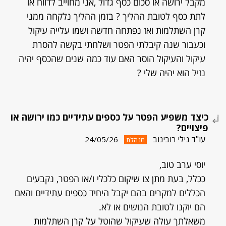
מקבל ירושה או סכום כסף גדול ,אני מחוייב לדווח או
לתת כסף לטובת ההליך ? בזמן ההליך נלקחה ממני
קרן השתלמות ואז נפתחה חדשה ושמו עלייה עיקול
וכעבור שנה קיבלתי הפטר ושלחתי בקשה להסרת
עיקול והעיקול הוסר האם עוד כמה שנים שהכסף יהיה
נזיל הוא יהיה שלי ?
כיצד משפיע הפטר על כספים עתידיים כמו ירושה או
פיצויים?
עו"ד נילי רובינוב
24/05/26
מנהלת
יוסי ערב טוב,
ככלל, בעת מתן צו שיקום כלכלי ו/או הפטר, נקבעים
הכללים למקרים בהם יקבל היחיד כספים עתידיים והאם
הם יוקנו לטובת הנושים או לא.
משאלתך עולה שעיקול שהוטל על קרן השתלמות