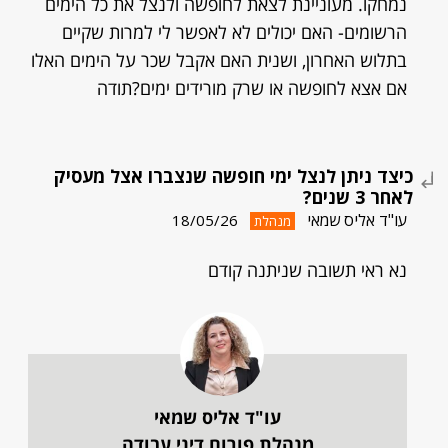
נמחקו. מעוניינת לצאת לחופשה ולנצל את כל הימים
הרשומים- האם יכולים לא לאפשר לי למרות שקיים
בתלוש האחרון, ושנית האם אקבל שכר על הימים האלו
אם אצא לחופשה או שרק מורידים ימים?תודה
כיצד ניתן לנצל ימי חופשה שנצברו אצל מעסיק
לאחר 3 שנים?
עו"ד אליס שמאי
18/05/26
מנהלת
נא ראי תשובה שניתנה קודם
עו"ד אליס שמאי
מנהלת פורום דיני עבודה