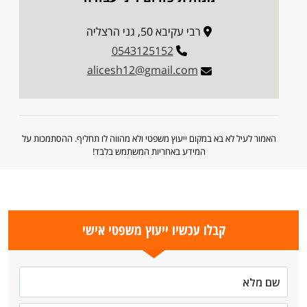
רבי עקיבא 50, גני הרצליה
0543125152
alicesh12@gmail.com
האמור לעיל לא בא במקום ייעוץ משפטי ולא מהווה לו תחליף. ההסתמכות על
המידע באחריות המשתמש בלבד!
קבלו עכשיו ייעוץ משפטי אישי