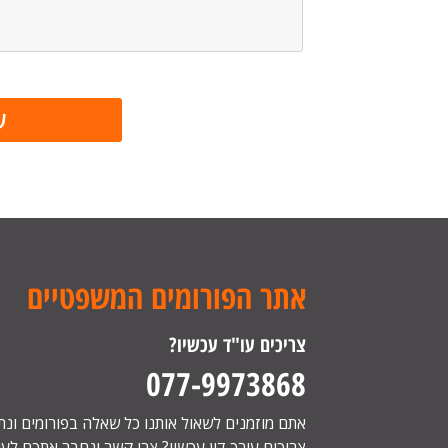
אתר הפורומים המשפטיים
צריכים עו"ד עכשיו?
077-9973868
אתם מוזמנים לשאול אותנו כל שאלה בפורומים ונ
צריכים עורך דין עכשיו? צרו קשר ונחבר אתכם לעור