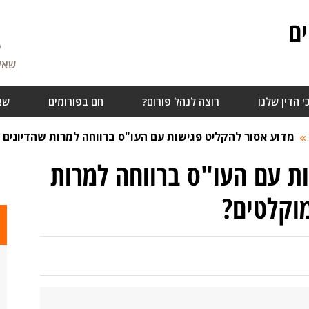
ם
5
שאלו
י הדין שלנו
רוצה לנהל פורום?
חם בפורומים
שא
מדוע אסור להקליט פגישות עם העו"ס ברווחה למרות שהדיונים
ת עם העו"ס ברווחה למרות
וקלטים?