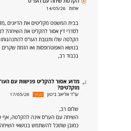
הקלטת שיחה עם העו"ס
אחות
14/05/26
בבית המשפט מקליטים את הדיונים ,מד
לסדרי דין אסור להקליט את השיחה? למ
הקלטה שלו ותגובת העו"ס להתנהגותו 
בנושא האפוטרופסות ואו הזמת שקרים ב
בכבוד רב,
מדוע אסור להקליט פגישות עם העו"
מוקלטים?
עו"ד אליאב ביטון
17/05/26
מנהל
שלום רב,
השיחה עם העו"ס אינה להקלטה, אף שא
כמובן שתוכל להשתמש בנושאי השיחה א