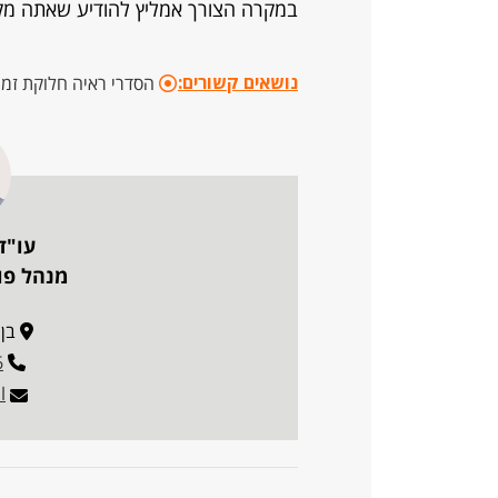
במקרה הצורך אמליץ להודיע שאתה מק
נושאים קשורים:
הסדרי ראיה חלוקת זמנ
עו"ד
מנהל פו
בן גו
6
l