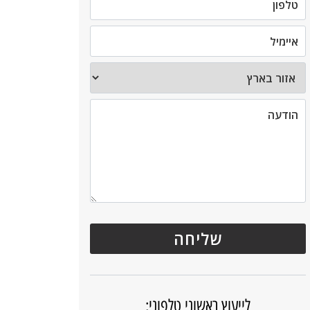
לייעוץ ראשוני טלפוני: