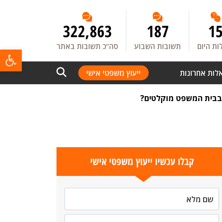
322,863
187
1
ת היום
תשובות השבוע
סה”כ תשובות באתר
פתח
לות אחרונות
ייעוץ משפטי אישי
 בבית המשפט מוקלטים?
קבלו עכשיו ייעוץ משפטי אישי