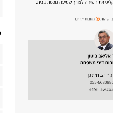
ליט את השיחה לצורך שמיעה נוספת בבית.
י שהות
מזונות ילדים
ש
 אליאב ביטון
רום דיני משפחה
ריון 2, רמת גן
055-668088
e@elilaw.co.i